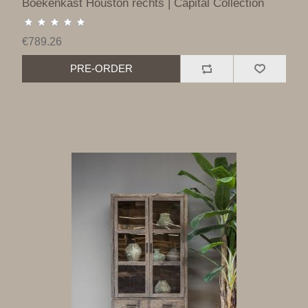
Boekenkast Houston rechts | Capital Collection
€789.26
PRE-ORDER