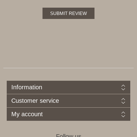
SUBMIT REVIEW
Information
Customer service
My account
Follow us