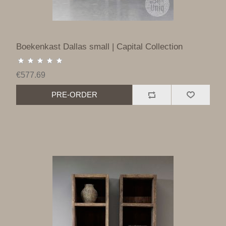
Boekenkast Dallas small | Capital Collection
€577.69
PRE-ORDER