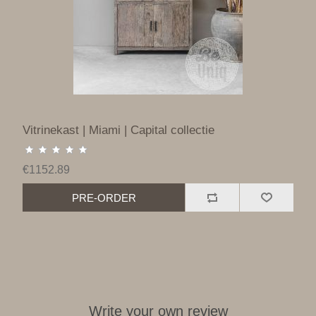
Vitrinekast | Miami | Capital collectie
€1152.89
PRE-ORDER
Write your own review