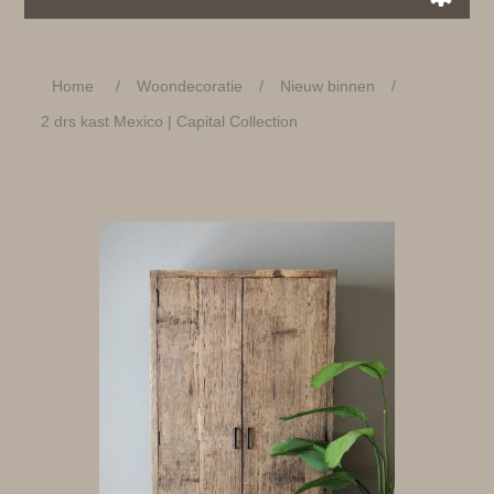
Home
/
Woondecoratie
/
Nieuw binnen
/
2 drs kast Mexico | Capital Collection