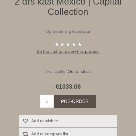
2 drs kast Mexico | Capital
Collection
Op bestelling leverbaar
Be the first to review this product
Availability:
Out of stock
€1033.06
PRE-ORDER
Add to wishlist
Add to compare list