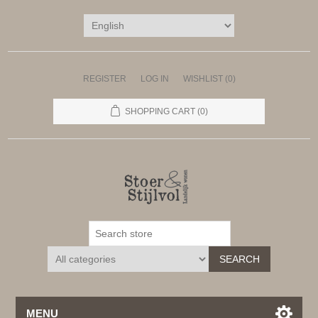
REGISTER
LOG IN
WISHLIST
(0)
SHOPPING CART
(0)
SEARCH
MENU