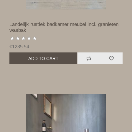
Landelijk rustiek badkamer meubel incl. granieten
wasbak
€1235.54
ADD TO CART