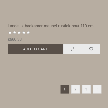
Landelijk badkamer meubel rustiek hout 110 cm
€660.33
ADD TO CART
1
2
3