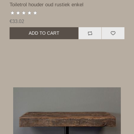
Toiletrol houder oud rustiek enkel
€33.02
ADD TO CART