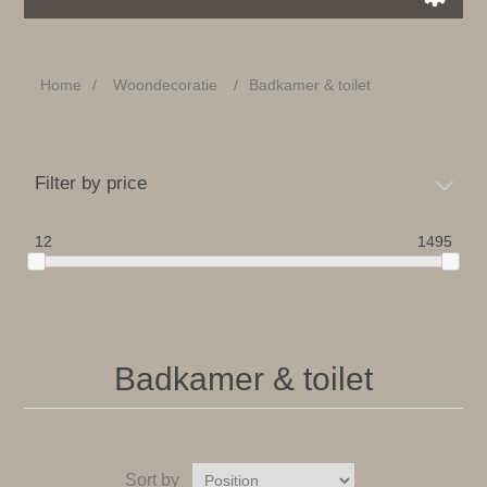
Home
/
Woondecoratie
/
Badkamer & toilet
Filter by price
12
1495
Badkamer & toilet
Sort by