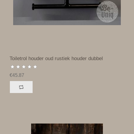
Toiletrol houder oud rustiek houder dubbel
€45.87