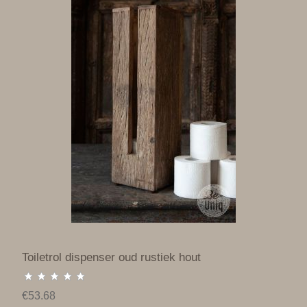
Toiletrol dispenser oud rustiek hout
€53.68