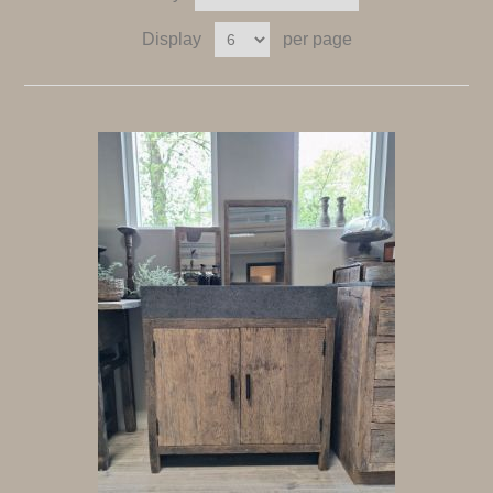
Display
per page