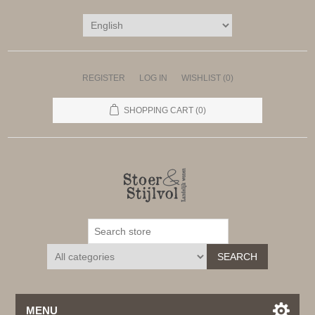
REGISTER
LOG IN
WISHLIST
(0)
SHOPPING CART
(0)
SEARCH
MENU