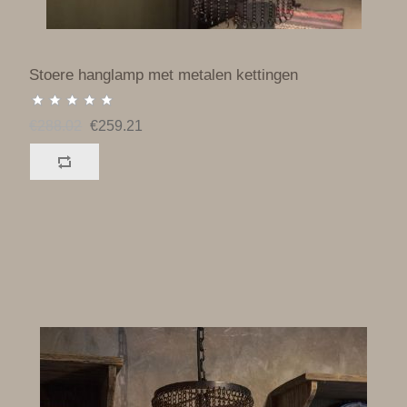
Stoere hanglamp met metalen kettingen
€288.02
€259.21