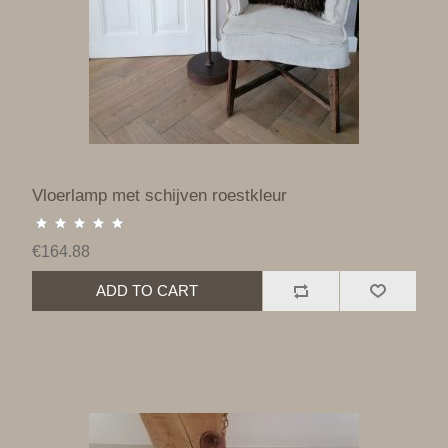
Vloerlamp met schijven roestkleur
€164.88
ADD TO CART