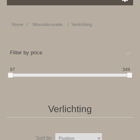
Home
/
Woondecoratie
/
Verlichting
Filter by price
97
349
Verlichting
Sort by