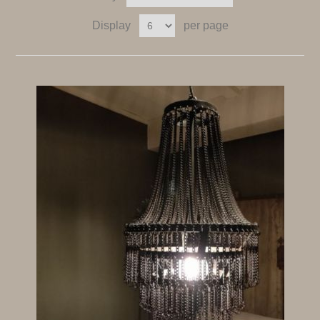
Display
per page