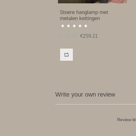
Stoere hanglamp met
metalen kettingen
€288.02
€259.21
Write your own review
Review tit