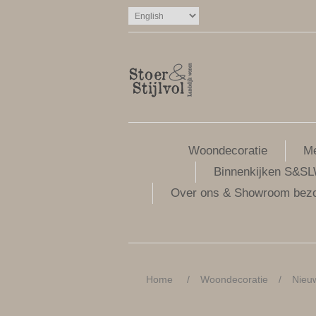
Woondecoratie
Me
Binnenkijken S&S
Over ons & Showroom bez
Home
/
Woondecoratie
/
Nieu