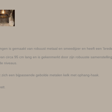
ngen is gemaakt van robuust metaal en smeedijzer en heeft een 'brede' 
n circa 95 cm lang en is gekenmerkt door zijn robuuste samenstelling
de niveaus.
t zich een bijpassende gebolde metalen kelk met ophang-haak.
att.