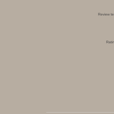
Review te
Rati