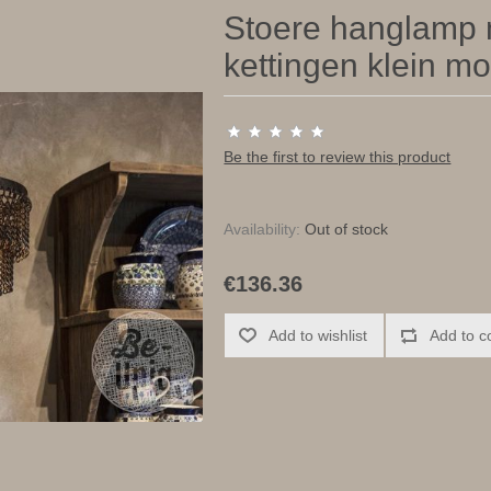
Stoere hanglamp 
kettingen klein m
Be the first to review this product
Availability:
Out of stock
€136.36
Add to wishlist
Add to c