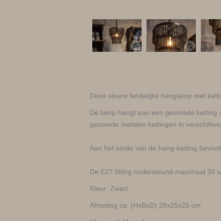
Deze stoere landelijke hanglamp met ketti
De lamp hangt aan een gesmede ketting va
gesmede metalen kettingen in verschillen
Aan het einde van de hang-ketting bevind
De E27 fitting ondersteund maximaal 30 w
Kleur: Zwart
Afmeting ca. (HxBxD) 26x25x25 cm