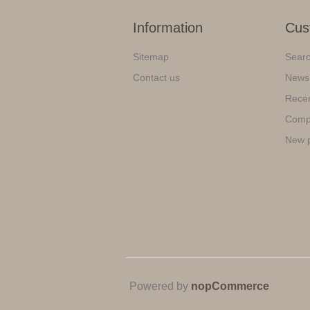
Information
Cus
Sitemap
Sear
Contact us
News
Recen
Compa
New 
Powered by
nopCommerce