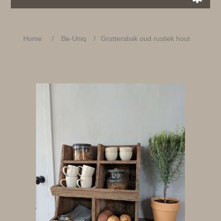
Home
/
Be-Uniq
/
Gruttersbak oud rustiek hout