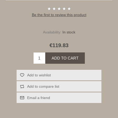
Be the first to review this product
Availability:
In stock
€119.83
ADD TO CART
Add to wishlist
Add to compare list
Email a friend