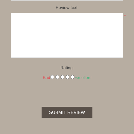
Review text:
*
Rating:
Bad
Excellent
SUBMIT REVIEW