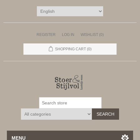
REGISTER
LOG IN
WISHLIST
(0)
SHOPPING CART
(0)
SEARCH
MENU