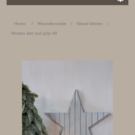
Home
/
Woondecoratie
/
Nieuw binnen
/
Houten ster oud grijs 48