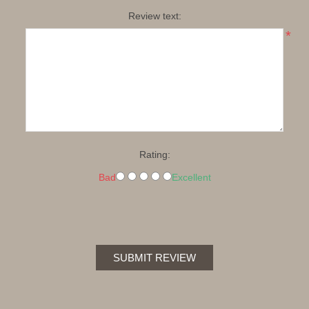
Review text:
*
Rating:
Bad
Excellent
SUBMIT REVIEW