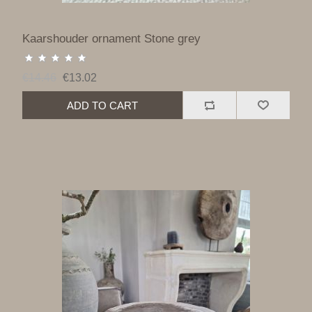
Kaarshouder ornament Stone grey
€14.46
€13.02
ADD TO CART