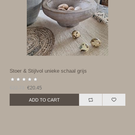
Stoer & Stijlvol unieke schaal grijs
€22.73
€20.45
ADD TO CART