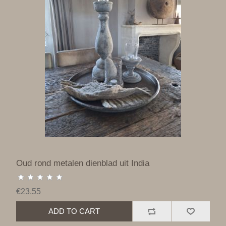
Oud rond metalen dienblad uit India
€23.55
ADD TO CART