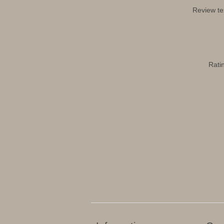
Review te
Rati