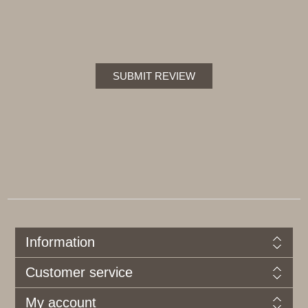
SUBMIT REVIEW
Information
Customer service
My account