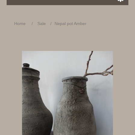
Home
/
Sale
/
Nepal pot Amber