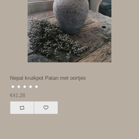
Nepal kruikpot Patan met oortjes
€41.28