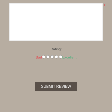
*
Rating:
Bad
Excellent
SUBMIT REVIEW