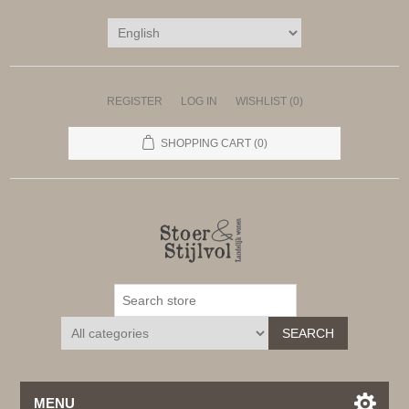
REGISTER
LOG IN
WISHLIST
(0)
SHOPPING CART
(0)
SEARCH
MENU