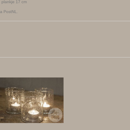
e plankje 17 cm
a PostNL.