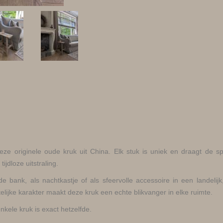
ze originele oude kruk uit China. Elk stuk is uniek en draagt de sp
ijdloze uitstraling.
 de bank, als nachtkastje of als sfeervolle accessoire in een landelij
lijke karakter maakt deze kruk een echte blikvanger in elke ruimte.
kele kruk is exact hetzelfde.