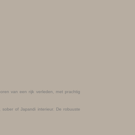
oren van een rijk verleden, met prachtig
k, sober of Japandi interieur. De robuuste