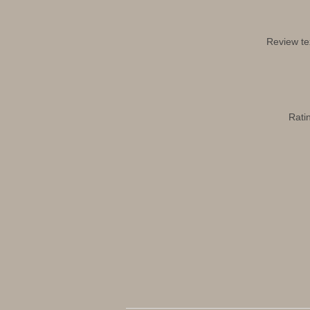
Review te
Rati