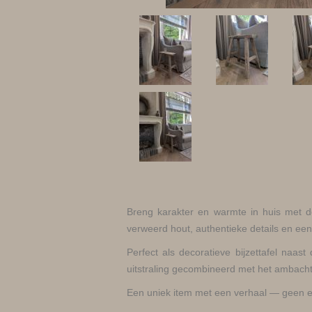
Breng karakter en warmte in huis met de
verweerd hout, authentieke details en een t
Perfect als decoratieve bijzettafel naast
uitstraling gecombineerd met het ambachte
Een uniek item met een verhaal — geen en