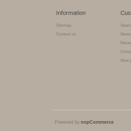
Information
Cus
Sitemap
Sear
Contact us
News
Recen
Compa
New 
Powered by
nopCommerce