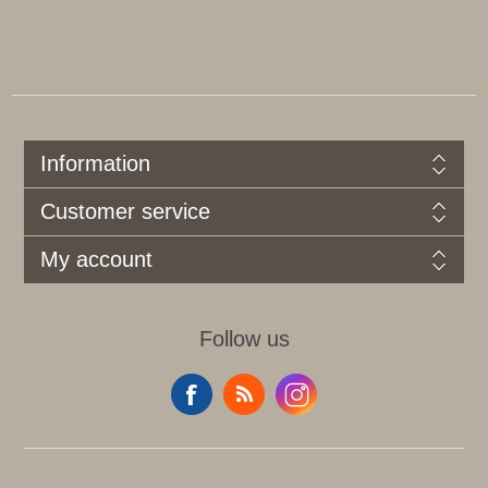
Information
Customer service
My account
Follow us