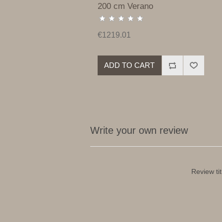
200 cm Verano
€1219.01
ADD TO CART
Write your own review
Review tit