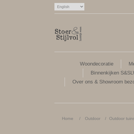
Woondecoratie
Me
Binnenkijken S&S
Over ons & Showroom bez
Home
/
Outdoor
/
Outdoor tuin