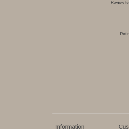
Review te
Rati
Information
Cus