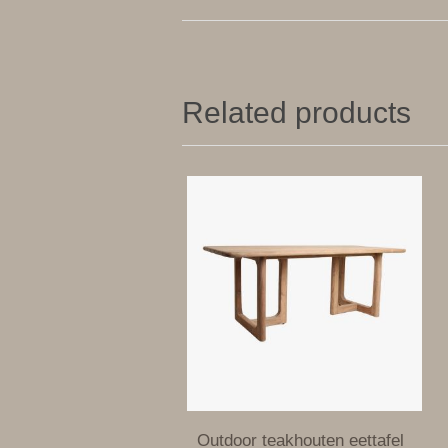
Related products
Outdoor teakhouten eettafel