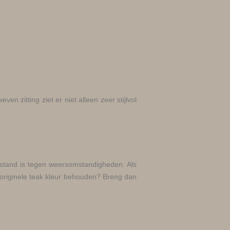
zitting ziet er niet alleen zeer stijlvol
estand is tegen weersomstandigheden. Als
e, originele teak kleur behouden? Breng dan