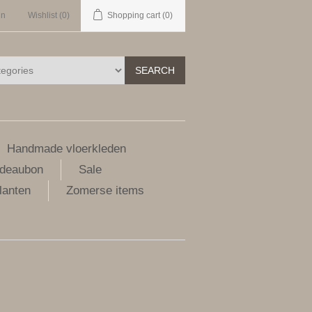
in
Wishlist
(0)
Shopping cart
(0)
SEARCH
Handmade vloerkleden
deaubon
Sale
lanten
Zomerse items