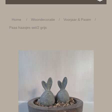
Home
/
Woondecoratie
/
Voorjaar & Pasen
/
Paas haasjes set/2 grijs