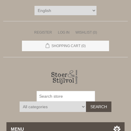
REGISTER
LOG IN
WISHLIST
(0)
SHOPPING CART
(0)
SEARCH
MENU