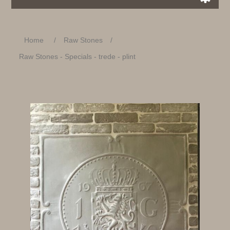
Home
/
Raw Stones
/
Raw Stones - Specials - trede - plint