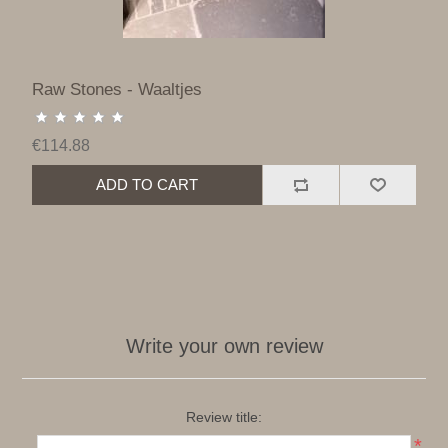
Raw Stones - Waaltjes
€114.88
ADD TO CART
Write your own review
Review title:
*