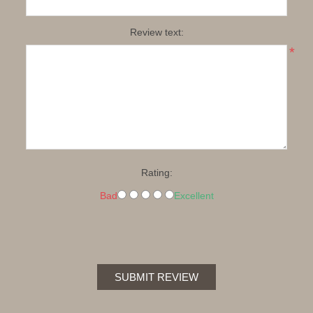
Review text:
*
Rating:
Bad
Excellent
SUBMIT REVIEW