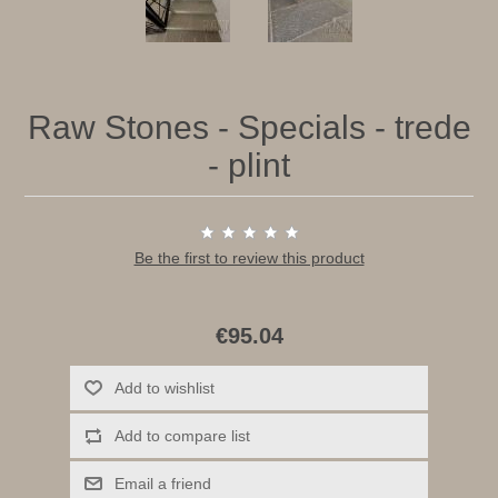
Raw Stones - Specials - trede
- plint
Be the first to review this product
€95.04
Add to wishlist
Add to compare list
Email a friend