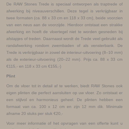
De RAW Stones Trede is speciaal ontworpen als traptrede of
afwerking bij niveauverschillen. Deze tegel is verkrijgbaar in
twee formaten (ca. 88 x 33 cm en 118 x 33 cm), beide voorzien
van een neus aan de voorzijde. Hierdoor ontstaat een strakke
afwerking en hoeft de vloertegel niet te worden gesneden bij
afstapjes of treden. Daarnaast wordt de Trede veel gebruikt als
randafwerking rondom zwembaden of als vensterbank. De
Trede is verkrijgbaar in zowel de interieur-uitvoering (8–10 mm)
als de exterieur-uitvoering (20–22 mm). Prijs ca. 88 x 33 cm
€115,- en 118 x 33 cm €155,-)
Plint
Om de vloer tot in detail af te werken, biedt RAW Stones ook
eigen plinten die perfect aansluiten op uw vloer. Zo ontstaat er
een stijlvol en harmonieus geheel. De plinten hebben een
formaat van ca. 100 x 12 cm en zijn 12 mm dik. Minimale
afname 20 stuks per stuk €20,-
Voor meer informatie of het opvragen van een offerte kunt u