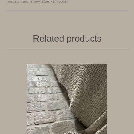
mailen naar info@stoer-stijlvol.nl
Related products