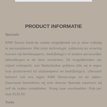
PRODUCT INFORMATIE
Specials
RAW Stones biedt de unieke mogelijkheid om je vloer volledig
te personaliseren. Met onze technologie, vakkennis en ervaring
kunnen wij familiewapens, bedrijfslogo’s of andere persoonlijke
afbeeldingen in de vloer verwerken. De mogelijkheden zijn
vrijwel onbeperkt, van Nederlandse guldens (die wij in eigen
huis produceren) tot stadswapens en bedrijfslogo’s. Uiteraard
behoort ook ons eigen RAW Stones-logo tot de opties.
Daarnaast beschikken wij over diverse Specials waarvoor wij
zelf de mallen ontwikkelen. Vraag naar voorbeelden. Prijs per
stuk €132,50
Trede