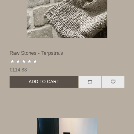
Raw Stones - Terpstra's
€114.88
ADD TO CART