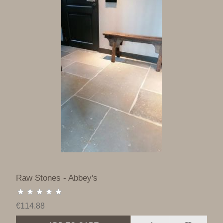
Raw Stones - Abbey's
€114.88