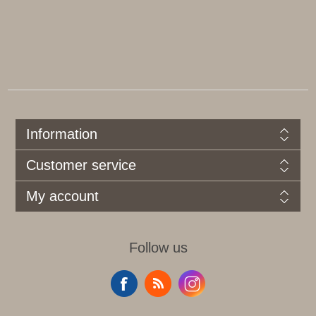
Information
Customer service
My account
Follow us