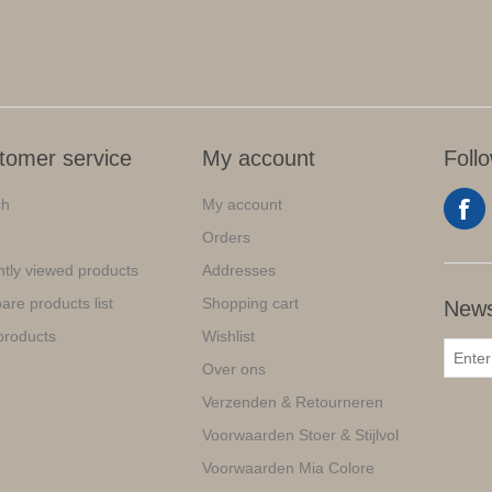
tomer service
My account
Foll
ch
My account
Orders
tly viewed products
Addresses
re products list
Shopping cart
News
products
Wishlist
Over ons
Verzenden & Retourneren
Voorwaarden Stoer & Stijlvol
Voorwaarden Mia Colore