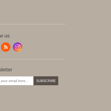
ow us
letter
SUBSCRIBE