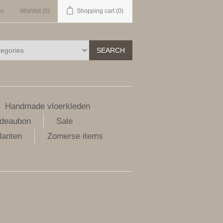
in
Wishlist
(0)
Shopping cart
(0)
SEARCH
Handmade vloerkleden
deaubon
Sale
lanten
Zomerse items