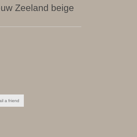
uw Zeeland beige
il a friend