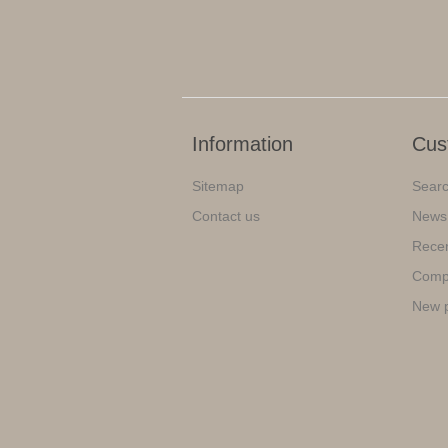
Information
Cus
Sitemap
Sear
Contact us
News
Recen
Compa
New 