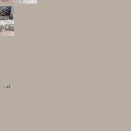
envacht