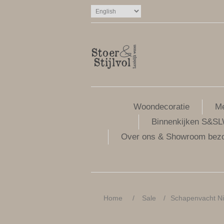
Woondecoratie
Me
Binnenkijken S&S
Over ons & Showroom bez
Home
/
Sale
/
Schapenvacht Ni