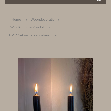
Home
/
Woondecoratie
/
Windlichten & Kandelaars
/
PMR Set van 2 kandelaren Earth