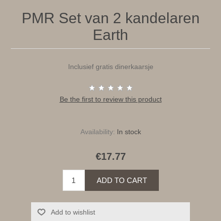
PMR Set van 2 kandelaren
Earth
Inclusief gratis dinerkaarsje
Be the first to review this product
Availability:
In stock
€17.77
ADD TO CART
Add to wishlist