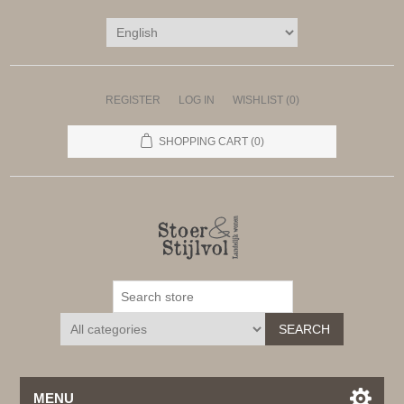
REGISTER
LOG IN
WISHLIST
(0)
SHOPPING CART
(0)
SEARCH
MENU