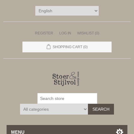
REGISTER
LOG IN
WISHLIST
(0)
SHOPPING CART
(0)
SEARCH
MENU