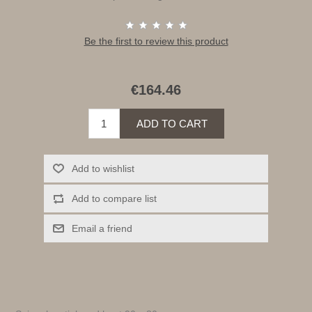
Be the first to review this product
€164.46
ADD TO CART
Add to wishlist
Add to compare list
Email a friend