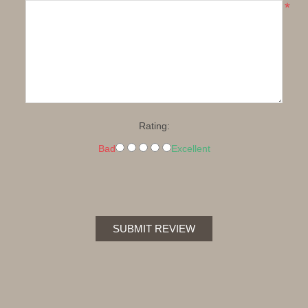
*
Rating:
Bad
Excellent
SUBMIT REVIEW