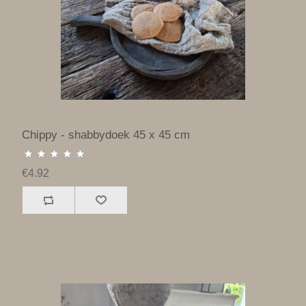
Chippy - shabbydoek 45 x 45 cm
€4.92