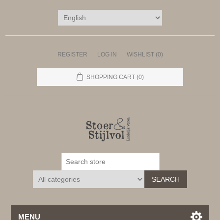
REGISTER
LOG IN
WISHLIST
(0)
SHOPPING CART
(0)
SEARCH
MENU