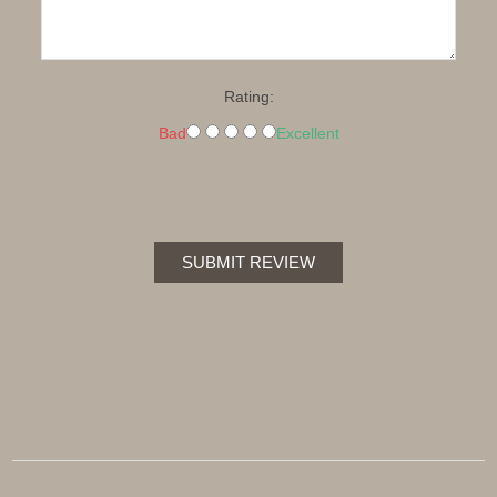
Rating:
Bad
Excellent
SUBMIT REVIEW