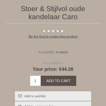
Stoer & Stijlvol oude
kandelaar Caro
Be the first to review this product
Availability:
In stock
Price:
€49.17
Your price:
€44.26
ADD TO CART
Add to wishlist