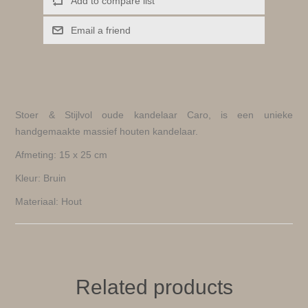
Add to compare list
Email a friend
Stoer & Stijlvol oude kandelaar Caro, is een unieke
handgemaakte massief houten kandelaar.
Afmeting: 15 x 25 cm
Kleur: Bruin
Materiaal: Hout
Related products