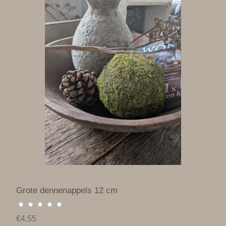
Grote dennenappels 12 cm
€4.55