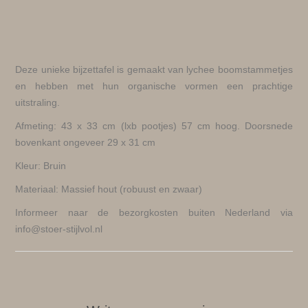
Deze unieke bijzettafel is gemaakt van lychee boomstammetjes
en hebben met hun organische vormen een prachtige
uitstraling.
Afmeting: 43 x 33 cm (lxb pootjes) 57 cm hoog. Doorsnede
bovenkant ongeveer 29 x 31 cm
Kleur: Bruin
Materiaal: Massief hout (robuust en zwaar)
Informeer naar de bezorgkosten buiten Nederland via
info@stoer-stijlvol.nl