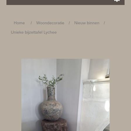
Home
/
Woondecoratie
/
Nieuw binnen
/
Unieke bijzettafel Lychee