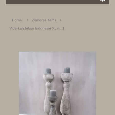
Home
/
Zomerse items
/
Vloerkandelaar Indonesië XL nr. 1