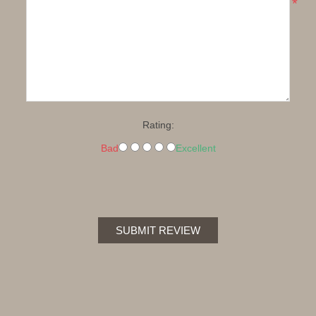
*
Rating:
Bad
Excellent
SUBMIT REVIEW