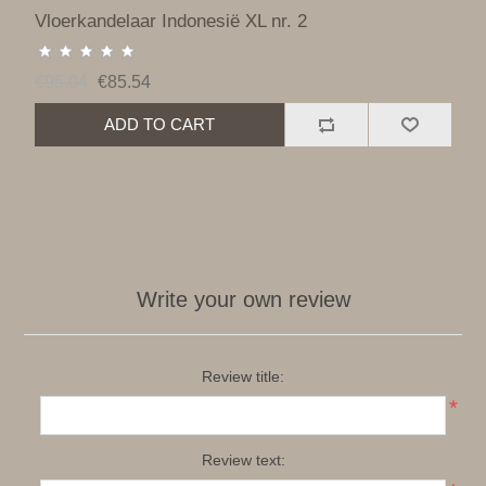
Vloerkandelaar Indonesië XL nr. 2
€95.04
€85.54
ADD TO CART
Write your own review
Review title:
*
Review text: