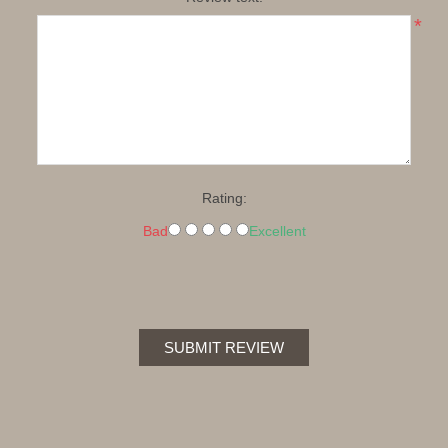
*
Rating:
Bad
Excellent
SUBMIT REVIEW