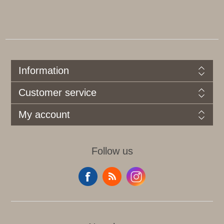
Information
Customer service
My account
Follow us