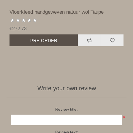
Vloerkleed handgeweven natuur wol Taupe
€272.73
PRE-ORDER
Write your own review
Review title:
*
Review text: