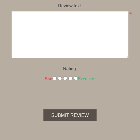
Review text:
*
Rating:
Bad
Excellent
SUBMIT REVIEW