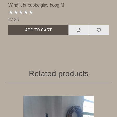
Windlicht bubbelglas hoog M
€7.85
ADD TO CART
Related products