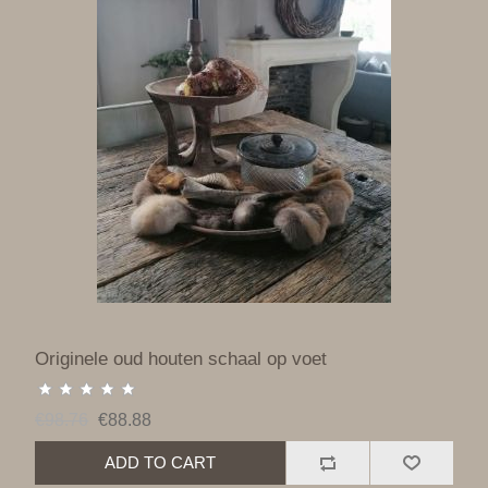
Originele oud houten schaal op voet
€98.76
€88.88
ADD TO CART