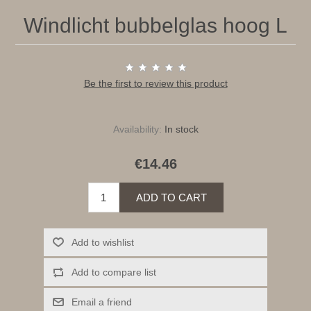
Windlicht bubbelglas hoog L
Be the first to review this product
Availability:
In stock
€14.46
ADD TO CART
Add to wishlist
Add to compare list
Email a friend