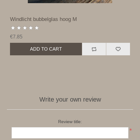
Windlicht bubbelglas hoog M
€7.85
ADD TO CART
Write your own review
Review title:
*