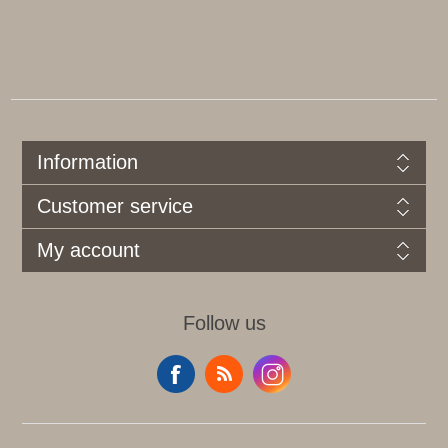
Information
Customer service
My account
Follow us