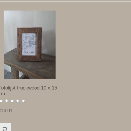
Fotolijst truckwood 10 x 15
cm
€14.01