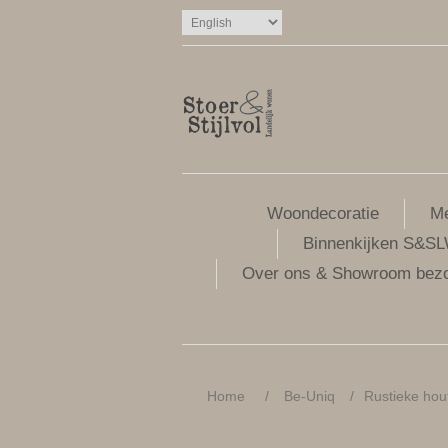
Woondecoratie
Me
Binnenkijken S&S
Over ons & Showroom bez
Home
/
Be-Uniq
/
Rustieke hou