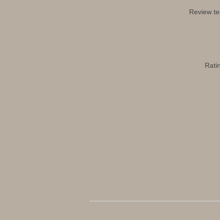
Review te
Rati