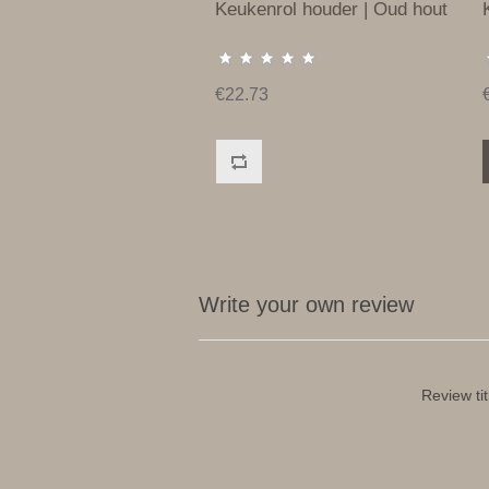
Keukenrol houder | Oud hout
€22.73
Write your own review
Review tit