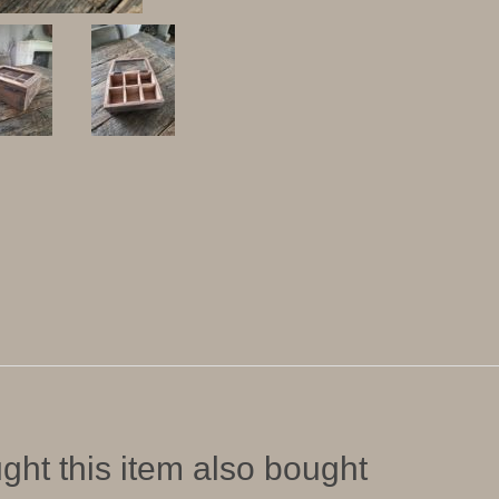
ht this item also bought