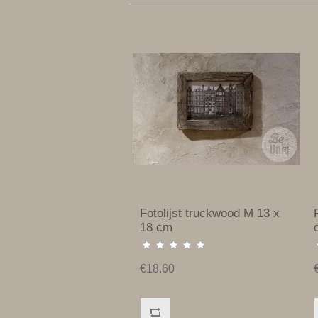
Fotolijst truckwood M 13 x
18 cm
€18.60