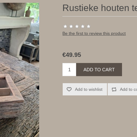
Rustieke houten t
Be the first to review this product
€49.95
ADD TO CART
Add to wishlist
Add to c