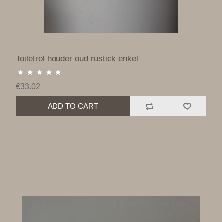
Toiletrol houder oud rustiek enkel
€33.02
ADD TO CART