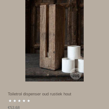
Toiletrol dispenser oud rustiek hout
€53.68