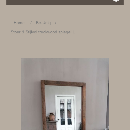
Home
/
Be-Uniq
/
Stoer & Stijlvol truckwood spiegel L