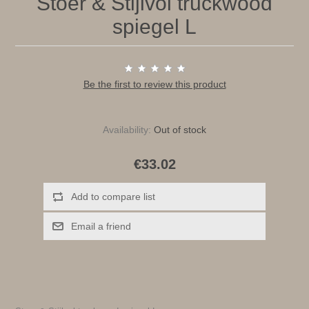
Stoer & Stijlvol truckwood
spiegel L
Be the first to review this product
Availability:
Out of stock
€33.02
Add to compare list
Email a friend