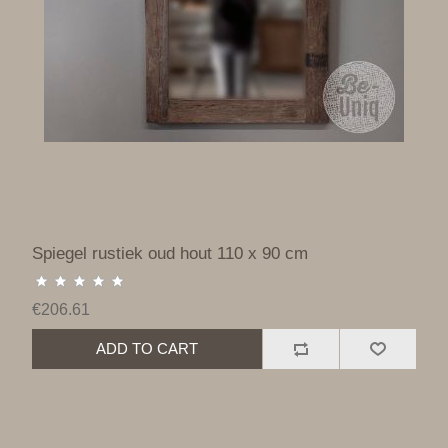
Spiegel rustiek oud hout 110 x 90 cm
€206.61
ADD TO CART