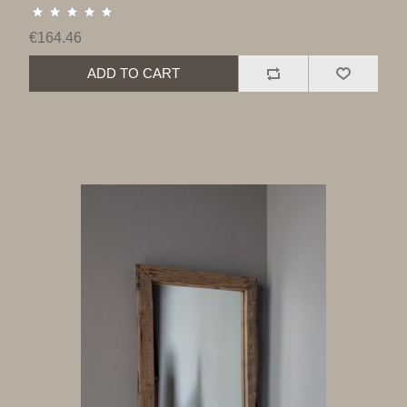
€164.46
ADD TO CART